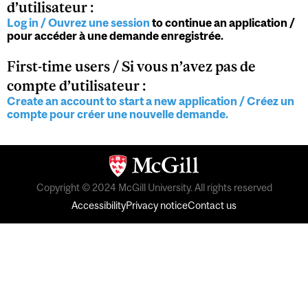
d’utilisateur :
Log in / Ouvrez une session
to continue an application /
pour accéder à une demande enregistrée.
First-time users / Si vous n’avez pas de
compte d’utilisateur :
Create an account to start a new application / Créez un
compte pour créer une nouvelle demande.
Copyright © 2024 McGill University. All rights reserved
Accessibility
Privacy notice
Contact us